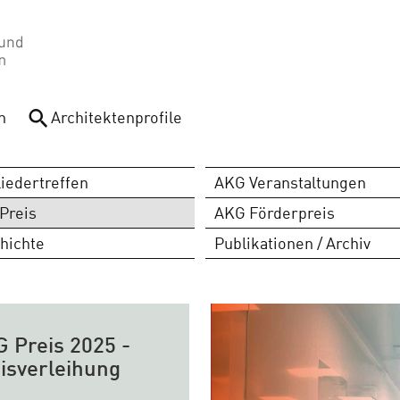
n
Architektenprofile
liedertreffen
AKG Veranstaltungen
Preis
AKG Förderpreis
hichte
Publikationen / Archiv
 Preis 2025 -
isverleihung