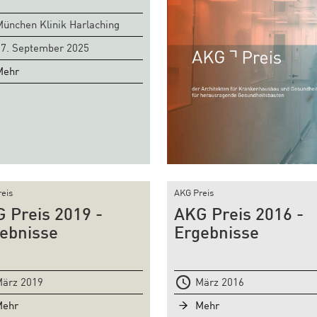
ünchen Klinik Harlaching
7. September 2025
Mehr
eis
AKG Preis
 Preis 2019 -
AKG Preis 2016 -
ebnisse
Ergebnisse
ärz 2019
März 2016
Mehr
Mehr