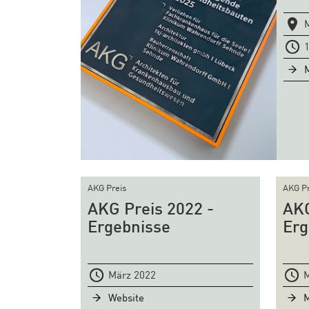
M
1
AKG Preis
AKG Pr
AKG Preis 2022 -
AKG
Ergebnisse
Erg
März 2022
M
Website