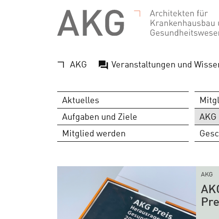
AKG
Veranstaltungen und Wisse
Aktuelles
Mitg
Aufgaben und Ziele
AKG 
Mitglied werden
Gesc
AKG
AKG
Pre