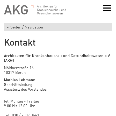
Seiten / Navigation
Kontakt
Architekten für Krankenhausbau und Gesundheitswesen e.V.
(AKG)
Nöldnerstraße 16
10317 Berlin
Mathias Lehmann
Geschäftsleitung
Assistenz des Vorstandes
tel. Montag - Freitag
9.00 bis 12.00 Uhr
Tel.: 030 / 2007 3663