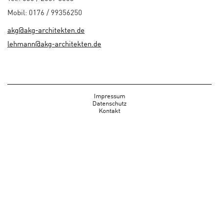
Mobil: 0176 / 99356250
akg@akg-architekten.de
lehmann@akg-architekten.de
Impressum
Datenschutz
Kontakt