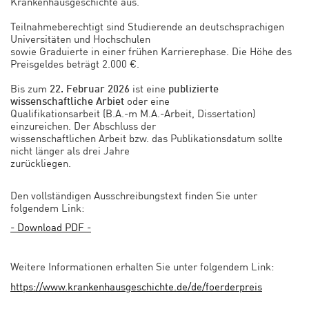
Krankenhausgeschichte aus.
Teilnahmeberechtigt sind Studierende an deutschsprachigen
Universitäten und Hochschulen
sowie Graduierte in einer frühen Karrierephase. Die Höhe des
Preisgeldes beträgt 2.000 €.
Bis zum
ist eine
22. Februar 2026
publizierte
oder eine
wissenschaftliche Arbiet
Qualifikationsarbeit (B.A.-m M.A.-Arbeit, Dissertation)
einzureichen. Der Abschluss der
wissenschaftlichen Arbeit bzw. das Publikationsdatum sollte
nicht länger als drei Jahre
zurückliegen.
Den vollständigen Ausschreibungstext finden Sie unter
folgendem Link:
- Download PDF -
Weitere Informationen erhalten Sie unter folgendem Link:
https://www.krankenhausgeschichte.de/de/foerderpreis