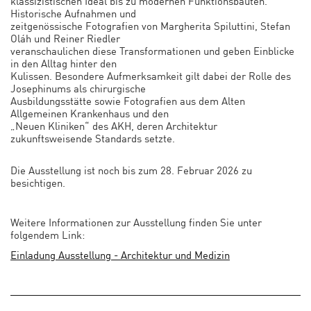
klassizistischen Ideal bis zu modernen Funktionsbauten.
Historische Aufnahmen und
zeitgenössische Fotografien von Margherita Spiluttini, Stefan
Oláh und Reiner Riedler
veranschaulichen diese Transformationen und geben Einblicke
in den Alltag hinter den
Kulissen. Besondere Aufmerksamkeit gilt dabei der Rolle des
Josephinums als chirurgische
Ausbildungsstätte sowie Fotografien aus dem Alten
Allgemeinen Krankenhaus und den
„Neuen Kliniken“ des AKH, deren Architektur
zukunftsweisende Standards setzte.
Die Ausstellung ist noch bis zum 28. Februar 2026 zu
besichtigen.
Weitere Informationen zur Ausstellung finden Sie unter
folgendem Link:
Einladung Ausstellung - Architektur und Medizin