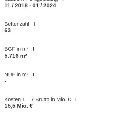
11 / 2018 - 01 / 2024
Bettenzahl I
63
BGF in m² I
5.716 m²
NUF in m² I
-
Kosten 1 – 7 Brutto in Mio. € I
15,5 Mio. €