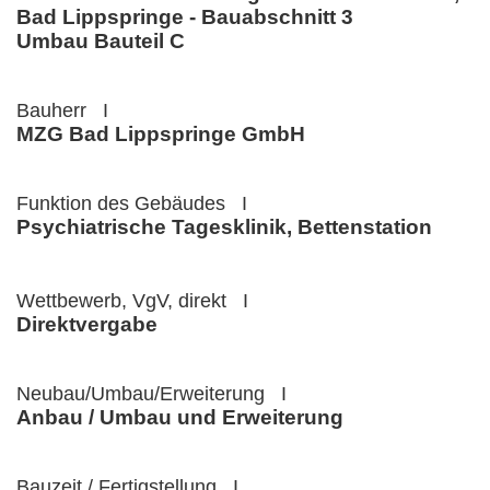
Bad Lippspringe - Bauabschnitt 3
Umbau Bauteil C
Bauherr I
MZG Bad Lippspringe GmbH
Funktion des Gebäudes I
Psychiatrische Tagesklinik, Bettenstation
Wettbewerb, VgV, direkt I
Direktvergabe
Neubau/Umbau/Erweiterung I
Anbau / Umbau und Erweiterung
Bauzeit / Fertigstellung I