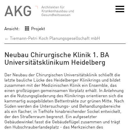
Ansicht:
Projekt
← Tiemann-Petri Koch Planungsgesellschaft mbH
Neubau Chirurgische Klinik 1. BA
Universitätsklinikum Heidelberg
Der Neubau der Chirurgischen Universitätsklinik schließt die
letzte bauliche Lücke des Heidelberger Klinikrings und bildet
zusammen mit der Medizinischen Klinik ein Ensemble, das
einen großzügigen gemeinsamen Vorplatz erhält. In Anlehnung
an die Nutzungsgliederung des Klinikrings orientieren sich die
kammartig ausgebildeten Bettentrakte zur grünen Mitte. Nach
Süden werden die Untersuchungs- und Behandlungsbereiche
als ein flacher, in Tiefhöfe hinabreichender Sockel entwickelt,
der den Straßenraum begrenzt. Ein aufgesetzter
Gebäudewinkel fasst die Gebäudeflügel zusammen und trägt
den Hubschrauberlandeplatz - das Merkzeichen des