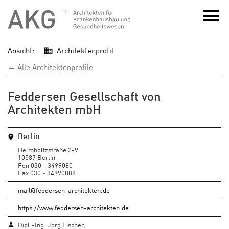
Ansicht:
Architektenprofil
← Alle Architektenprofile
Feddersen Gesellschaft von
Architekten mbH
Berlin
Helmholtzstraße 2-9
10587 Berlin
Fon 030 - 3499080
Fax 030 - 34990888
mail@feddersen-architekten.de
https://www.feddersen-architekten.de
Dipl.-Ing. Jörg Fischer,