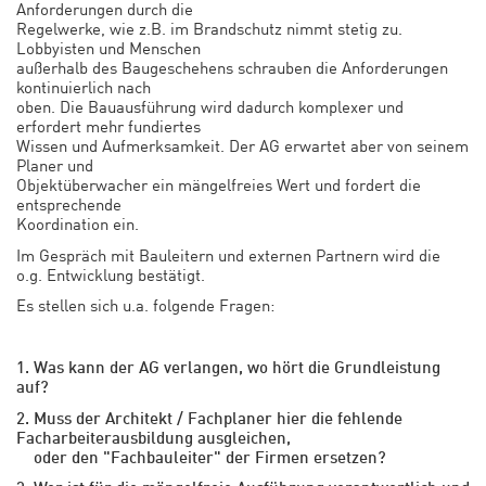
Anforderungen durch die
Regelwerke, wie z.B. im Brandschutz nimmt stetig zu.
Lobbyisten und Menschen
außerhalb des Baugeschehens schrauben die Anforderungen
kontinuierlich nach
oben. Die Bauausführung wird dadurch komplexer und
erfordert mehr fundiertes
Wissen und Aufmerksamkeit. Der AG erwartet aber von seinem
Planer und
Objektüberwacher ein mängelfreies Wert und fordert die
entsprechende
Koordination ein.
Im Gespräch mit Bauleitern und externen Partnern wird die
o.g. Entwicklung bestätigt.
Es stellen sich u.a. folgende Fragen:
1. Was kann der AG verlangen, wo hört die Grundleistung
auf?
2. Muss der Architekt / Fachplaner hier die fehlende
Facharbeiterausbildung ausgleichen,
oder den "Fachbauleiter" der Firmen ersetzen?